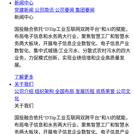
新闻中心
党建新闻
公司简讯
公司要闻
集团要闻
新闻中心
国投融合依托“DTiip工业互联网双跨平台”和AI的赋能，
布局电子信息和水务两大行业，聚焦智慧工厂和智慧水
务两大板块，开展电子信息企业数智化、电子信息产业
数智化、集中式城镇/工业污水、分散式农村污水的四大
业务，力促模式创新，实现业绩倍增和企业高质量发
展。
了解更多
关于我们
公司介绍
组织架构
全国布局
发展历程
资质荣誉
公司文
化
关于我们
国投融合依托“DTiip工业互联网双跨平台”和AI的赋能，
布局电子信息和水务两大行业，聚焦智慧工厂和智慧水
务两大板块，开展电子信息企业数智化、电子信息产业