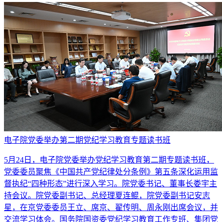
电子院党委举办第二期党纪学习教育专题读书班
5月24日，电子院党委举办党纪学习教育第二期专题读书班，
党委委员聚焦《中国共产党纪律处分条例》第五条深化运用监
督执纪“四种形态”进行深入学习。院党委书记、董事长娄宇主
持会议。院党委副书记、总经理夏连鲲，院党委副书记安志
星，在京党委委员王立、席京、翟传明、周永刚出席会议，并
交流学习体会。国务院国资委党纪学习教育工作专班、集团党