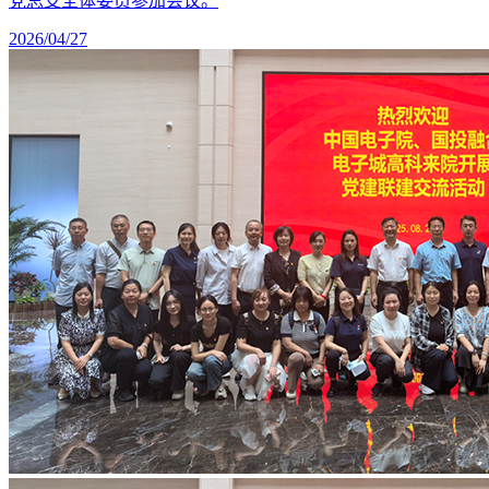
党总支全体委员参加会议。
2026/04/27