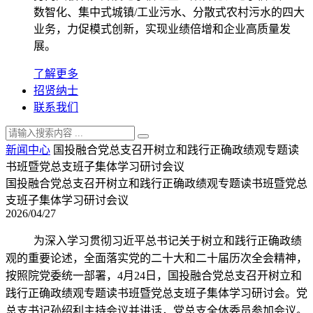
数智化、集中式城镇/工业污水、分散式农村污水的四大
业务，力促模式创新，实现业绩倍增和企业高质量发
展。
了解更多
招贤纳士
联系我们
新闻中心
国投融合党总支召开树立和践行正确政绩观专题读
书班暨党总支班子集体学习研讨会议
国投融合党总支召开树立和践行正确政绩观专题读书班暨党总
支班子集体学习研讨会议
2026/04/27
为深入学习贯彻习近平总书记关于树立和践行正确政绩
观的重要论述，全面落实党的二十大和二十届历次全会精神，
按照院党委统一部署，
4月24日，国投融合党总支召开树立和
践行正确政绩观专题读书班暨党总支班子集体学习研讨会。党
总支书记孙绍利主持会议并讲话，党总支全体委员参加会议。