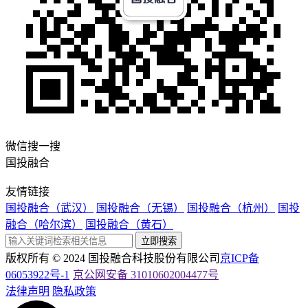
微信搜一搜
国投融合
友情链接
国投融合（武汉）
国投融合（无锡）
国投融合（杭州）
国投
融合（哈尔滨）
国投融合（黄石）
立即搜索
版权所有 © 2024 国投融合科技股份有限公司
京ICP备
06053922号-1
京公网安备 31010602004477号
法律声明
隐私政策