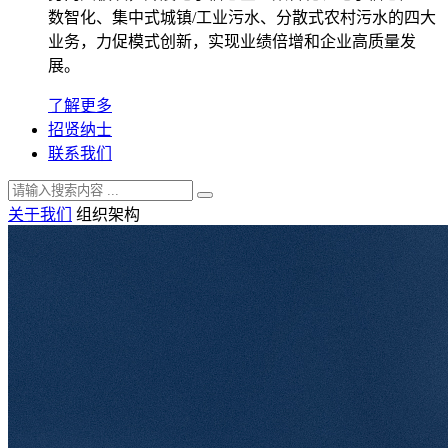
数智化、集中式城镇/工业污水、分散式农村污水的四大
业务，力促模式创新，实现业绩倍增和企业高质量发
展。
了解更多
招贤纳士
联系我们
关于我们
组织架构