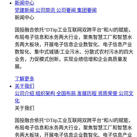
新闻中心
党建新闻
公司简讯
公司要闻
集团要闻
新闻中心
国投融合依托“DTiip工业互联网双跨平台”和AI的赋能，
布局电子信息和水务两大行业，聚焦智慧工厂和智慧水
务两大板块，开展电子信息企业数智化、电子信息产业
数智化、集中式城镇/工业污水、分散式农村污水的四大
业务，力促模式创新，实现业绩倍增和企业高质量发
展。
了解更多
关于我们
公司介绍
组织架构
全国布局
发展历程
资质荣誉
公司文
化
关于我们
国投融合依托“DTiip工业互联网双跨平台”和AI的赋能，
布局电子信息和水务两大行业，聚焦智慧工厂和智慧水
务两大板块，开展电子信息企业数智化、电子信息产业