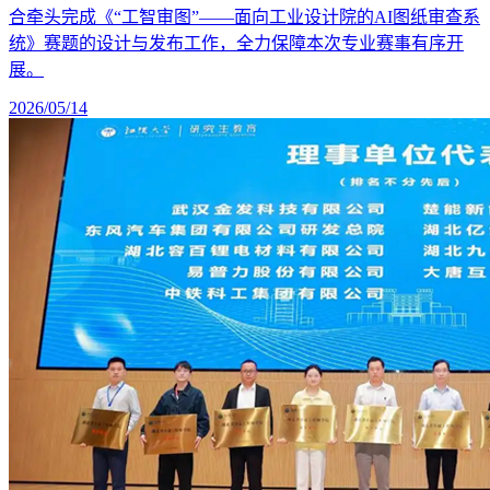
合牵头完成《“工智审图”——面向工业设计院的AI图纸审查系
统》赛题的设计与发布工作，全力保障本次专业赛事有序开
展。
2026/05/14