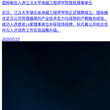
国投融合入选江汉大学卓越工程师学院首批理事单位
近日，江汉大学湖北省卓越工程师学院正式揭牌成立。国投融
合武汉公司凭借雄厚的产业技术实力与成熟的产教融合经验，
成功入选首批14家理事单位并获现场授牌，标志着公司校企合
作与人才培养工作实现战略升级。
2026/05/19