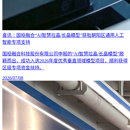
喜讯｜国投融合“AI智慧拉晶/长晶模型”获批朝阳区通用人工
智能专项支持
国投融合科技股份有限公司申报的“AI智慧拉晶/长晶模型”脱
颖而出，成功入选2026年度优秀垂直领域模型项目，顺利获得
区级专项资金扶持。
2026/07/08