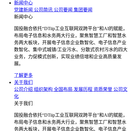
新闻中心
党建新闻
公司简讯
公司要闻
集团要闻
新闻中心
国投融合依托“DTiip工业互联网双跨平台”和AI的赋能，
布局电子信息和水务两大行业，聚焦智慧工厂和智慧水
务两大板块，开展电子信息企业数智化、电子信息产业
数智化、集中式城镇/工业污水、分散式农村污水的四大
业务，力促模式创新，实现业绩倍增和企业高质量发
展。
了解更多
关于我们
公司介绍
组织架构
全国布局
发展历程
资质荣誉
公司文
化
关于我们
国投融合依托“DTiip工业互联网双跨平台”和AI的赋能，
布局电子信息和水务两大行业，聚焦智慧工厂和智慧水
务两大板块，开展电子信息企业数智化、电子信息产业