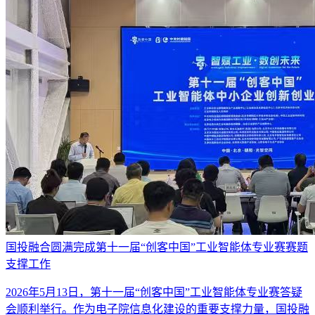
国投融合圆满完成第十一届“创客中国”工业智能体专业赛赛题
支撑工作
2026年5月13日，第十一届“创客中国”工业智能体专业赛答疑
会顺利举行。作为电子院信息化建设的重要支撑力量，国投融