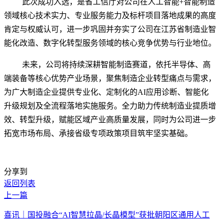
此次成功入选，是省工信厅对公司在人工智能
+智能制造
领域核心技术实力、专业服务能力及标杆项目落地成果的高度
肯定与权威认可，进一步巩固并夯实了公司在江苏省制造业智
能化改造、数字化转型服务领域的核心竞争优势与行业地位。
未来，公司将持续深耕智能制造赛道，依托半导体、高
端装备等核心优势产业场景，聚焦制造企业转型痛点与需求，
为广大制造企业提供专业化、定制化的
AI应用诊断、智能化
升级规划及全流程落地实施服务。全力助力传统制造业提质增
效、转型升级，赋能区域产业高质量发展，同时为公司进一步
拓宽市场布局、承接省级专项政策项目筑牢坚实基础。
分享到
返回列表
上一篇
喜讯｜国投融合“AI智慧拉晶/长晶模型”获批朝阳区通用人工