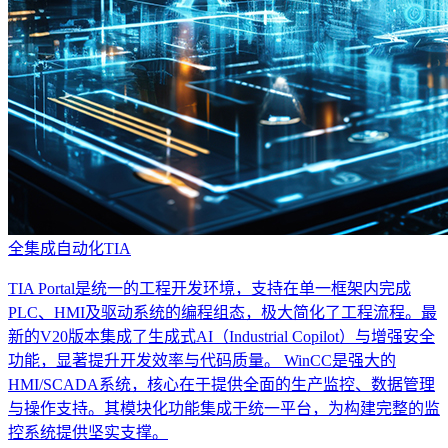
全集成自动化TIA
TIA Portal是统一的工程开发环境，支持在单一框架内完成
PLC、HMI及驱动系统的编程组态，极大简化了工程流程。最
新的V20版本集成了生成式AI（Industrial Copilot）与增强安全
功能，显著提升开发效率与代码质量。 WinCC是强大的
HMI/SCADA系统，核心在于提供全面的生产监控、数据管理
与操作支持。其模块化功能集成于统一平台，为构建完整的监
控系统提供坚实支撑。