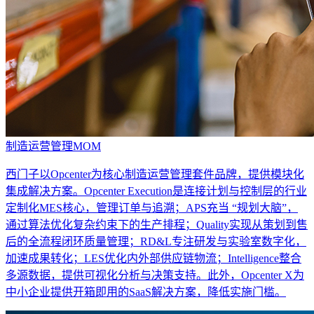
制造运营管理MOM
西门子以Opcenter为核心制造运营管理套件品牌，提供模块化
集成解决方案。Opcenter Execution是连接计划与控制层的行业
定制化MES核心，管理订单与追溯；APS充当 “规划大脑”，
通过算法优化复杂约束下的生产排程；Quality实现从策划到售
后的全流程闭环质量管理；RD&L专注研发与实验室数字化，
加速成果转化；LES优化内外部供应链物流；Intelligence整合
多源数据，提供可视化分析与决策支持。此外，Opcenter X为
中小企业提供开箱即用的SaaS解决方案，降低实施门槛。