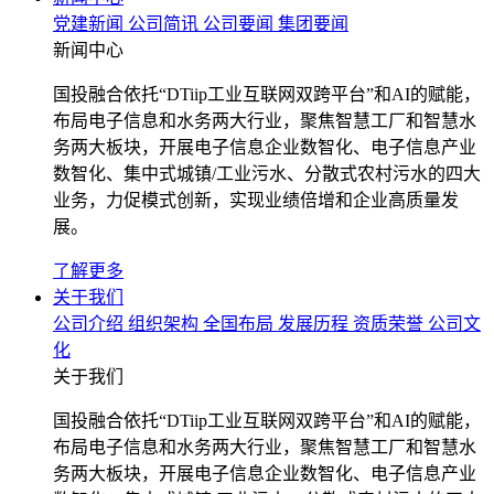
党建新闻
公司简讯
公司要闻
集团要闻
新闻中心
国投融合依托“DTiip工业互联网双跨平台”和AI的赋能，
布局电子信息和水务两大行业，聚焦智慧工厂和智慧水
务两大板块，开展电子信息企业数智化、电子信息产业
数智化、集中式城镇/工业污水、分散式农村污水的四大
业务，力促模式创新，实现业绩倍增和企业高质量发
展。
了解更多
关于我们
公司介绍
组织架构
全国布局
发展历程
资质荣誉
公司文
化
关于我们
国投融合依托“DTiip工业互联网双跨平台”和AI的赋能，
布局电子信息和水务两大行业，聚焦智慧工厂和智慧水
务两大板块，开展电子信息企业数智化、电子信息产业