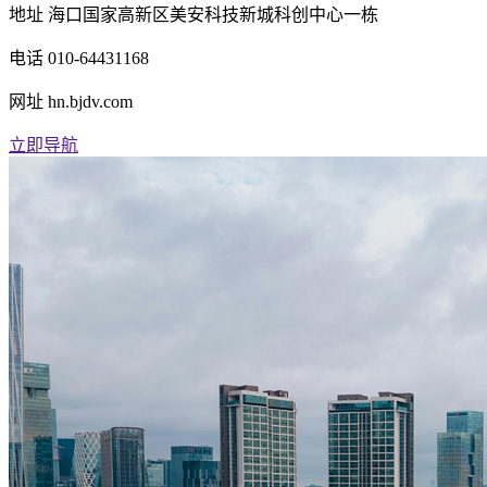
地址
海口国家高新区美安科技新城科创中心一栋
电话
010-64431168
网址
hn.bjdv.com
立即导航