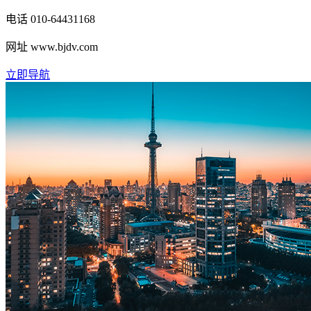
电话
010-64431168
网址
www.bjdv.com
立即导航