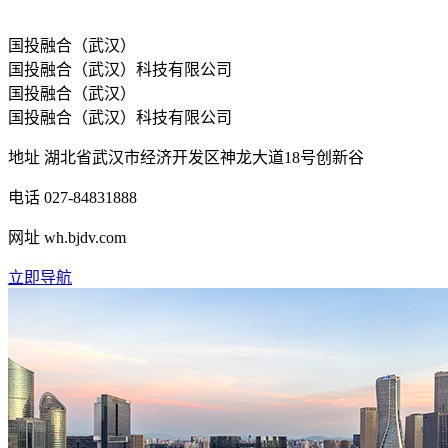
国投融合（武汉）
国投融合（武汉）科技有限公司
国投融合（武汉）
国投融合（武汉）科技有限公司
地址
湖北省武汉市经济开发区神龙大道18号创新谷
电话
027-84831888
网址
wh.bjdv.com
立即导航