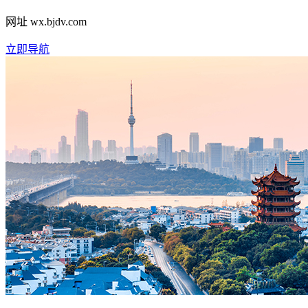
网址
wx.bjdv.com
立即导航