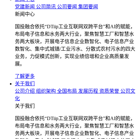
党建新闻
公司简讯
公司要闻
集团要闻
新闻中心
国投融合依托“DTiip工业互联网双跨平台”和AI的赋能，
布局电子信息和水务两大行业，聚焦智慧工厂和智慧水
务两大板块，开展电子信息企业数智化、电子信息产业
数智化、集中式城镇/工业污水、分散式农村污水的四大
业务，力促模式创新，实现业绩倍增和企业高质量发
展。
了解更多
关于我们
公司介绍
组织架构
全国布局
发展历程
资质荣誉
公司文
化
关于我们
国投融合依托“DTiip工业互联网双跨平台”和AI的赋能，
布局电子信息和水务两大行业，聚焦智慧工厂和智慧水
务两大板块，开展电子信息企业数智化、电子信息产业