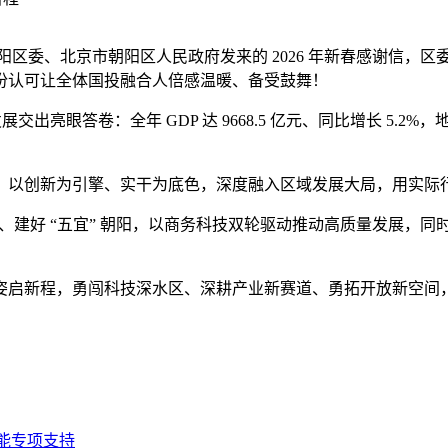
委、北京市朝阳区人民政府发来的 2026 年新春感谢信，区
份认可让全体国投融合人倍感温暖、备受鼓舞！
亮眼答卷：全年 GDP 达 9668.5 亿元、同比增长 5.2%，地
以创新为引擎、实干为底色，深度融入区域发展大局，用实际行
、建好 “五宜” 朝阳，以商务科技双轮驱动推动高质量发展，
启新程，勇闯科技深水区、深耕产业新赛道、勇拓开放新空间，
智能专项支持