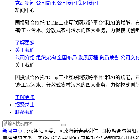
党建新闻
公司简讯
公司要闻
集团要闻
新闻中心
国投融合依托“DTiip工业互联网双跨平台”和AI的
镇/工业污水、分散式农村污水的四大业务，力促模式创
了解更多
关于我们
公司介绍
组织架构
全国布局
发展历程
资质荣誉
公司文
关于我们
国投融合依托“DTiip工业互联网双跨平台”和AI的
镇/工业污水、分散式农村污水的四大业务，力促模式创
了解更多
招贤纳士
联系我们
新闻中心
喜获朝阳区委、区政府新春感谢信 | 国投融合与朝阳
喜获朝阳区委、区政府新春感谢信 | 国投融合与朝阳同心共赴