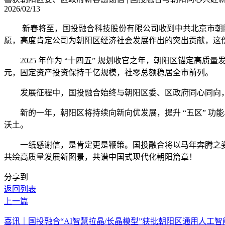
2026/02/13
新春将至，国投融合科技股份有限公司收到中共北京市朝阳区
愿，高度肯定公司为朝阳区经济社会发展作出的突出贡献，这
2025 年作为 “十四五” 规划收官之年，朝阳区锚定高质量发展交出
元，固定资产投资保持千亿规模，社零总额稳居全市前列。
发展征程中，国投融合始终与朝阳区委、区政府同心同向，
新的一年，朝阳区将持续向新向优发展，提升 “五区” 功能
沃土。
一纸感谢信，是肯定更是鞭策。国投融合将以马年奔腾之姿
共绘高质量发展新图景，共谱中国式现代化朝阳篇章！
分享到
返回列表
上一篇
喜讯｜国投融合“AI智慧拉晶/长晶模型”获批朝阳区通用人工