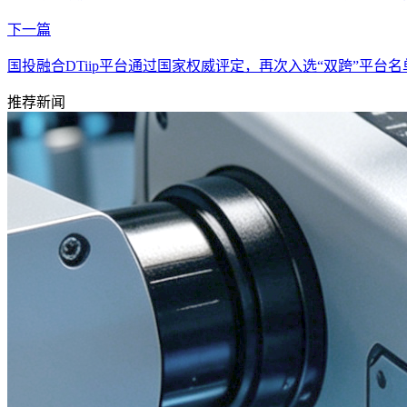
下一篇
国投融合DTiip平台通过国家权威评定，再次入选“双跨”平台名
推荐新闻