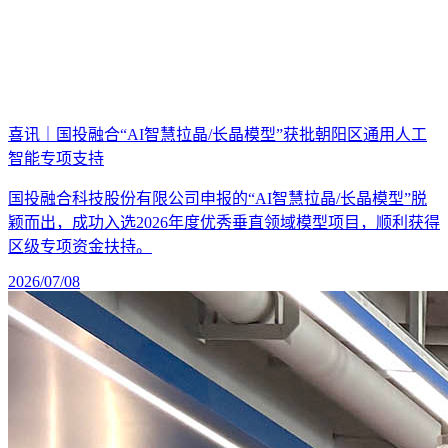
喜讯｜国投融合“AI智慧拉晶/长晶模型”获批朝阳区通用人工
智能专项支持
国投融合科技股份有限公司申报的“AI智慧拉晶/长晶模型”脱
颖而出，成功入选2026年度优秀垂直领域模型项目，顺利获得
区级专项资金扶持。
2026/07/08