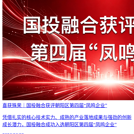
喜获殊荣｜国投融合获评朝阳区第四届“凤鸣企业”
凭借扎实的核心技术实力、成熟的产业落地成果与强劲的创新
成长潜力，国投融合成功入选朝阳区第四届“凤鸣企业”