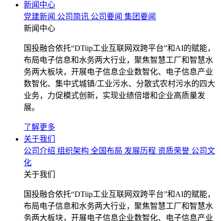
新闻中心
党建新闻
公司简讯
公司要闻
集团要闻
新闻中心
国投融合依托“DTiip工业互联网双跨平台”和AI的赋能，
布局电子信息和水务两大行业，聚焦智慧工厂和智慧水
务两大板块，开展电子信息企业数智化、电子信息产业
数智化、集中式城镇/工业污水、分散式农村污水的四大
业务，力促模式创新，实现业绩倍增和企业高质量发
展。
了解更多
关于我们
公司介绍
组织架构
全国布局
发展历程
资质荣誉
公司文
化
关于我们
国投融合依托“DTiip工业互联网双跨平台”和AI的赋能，
布局电子信息和水务两大行业，聚焦智慧工厂和智慧水
务两大板块，开展电子信息企业数智化、电子信息产业